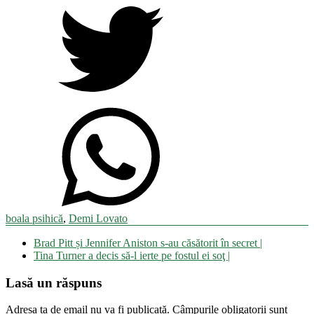
boala psihică
,
Demi Lovato
Navigare
Brad Pitt și Jennifer Aniston s-au căsătorit în secret |
în
Tina Turner a decis să-l ierte pe fostul ei soţ |
articole
Lasă un răspuns
Adresa ta de email nu va fi publicată.
Câmpurile obligatorii sunt