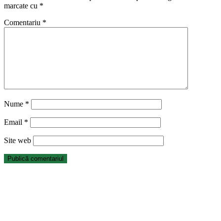
marcate cu
*
Comentariu
*
Nume
*
Email
*
Site web