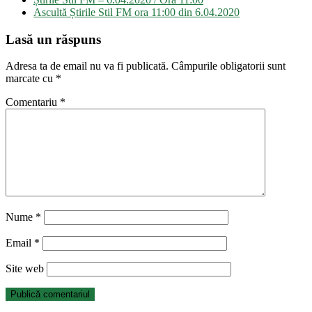
în
Ascultă Știrile Stil FM ora 11:00 din 6.04.2020
articole
Lasă un răspuns
Adresa ta de email nu va fi publicată.
Câmpurile obligatorii sunt
marcate cu
*
Comentariu
*
Nume
*
Email
*
Site web