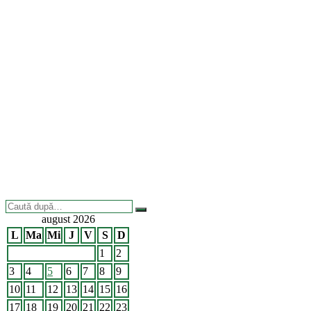
Caută
după:
august 2026
L
Ma
Mi
J
V
S
D
1
2
3
4
5
6
7
8
9
10
11
12
13
14
15
16
17
18
19
20
21
22
23