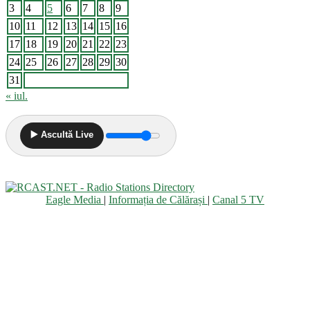
3
4
5
6
7
8
9
10
11
12
13
14
15
16
17
18
19
20
21
22
23
24
25
26
27
28
29
30
31
« iul.
▶️ Ascultă Live
Eagle Media
|
Informația de Călărași
|
Canal 5 TV