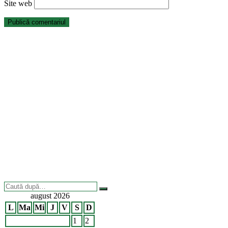
Site web
Caută
după:
august 2026
L
Ma
Mi
J
V
S
D
1
2