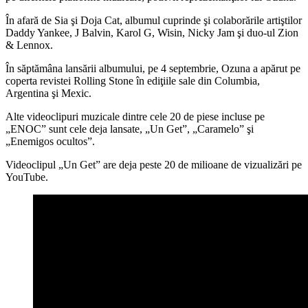
În afară de Sia şi Doja Cat, albumul cuprinde şi colaborările artiştilor
Daddy Yankee, J Balvin, Karol G, Wisin, Nicky Jam şi duo-ul Zion
& Lennox.
În săptămâna lansării albumului, pe 4 septembrie, Ozuna a apărut pe
coperta revistei Rolling Stone în ediţiile sale din Columbia,
Argentina şi Mexic.
Alte videoclipuri muzicale dintre cele 20 de piese incluse pe
„ENOC” sunt cele deja lansate, „Un Get”, „Caramelo” şi
„Enemigos ocultos”.
Videoclipul „Un Get” are deja peste 20 de milioane de vizualizări pe
YouTube.