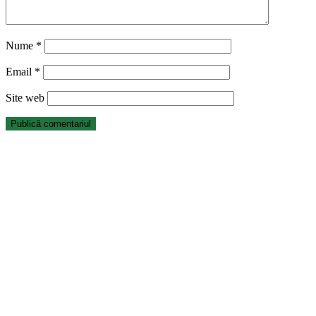
Nume
*
Email
*
Site web